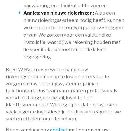
nauwkeurig en efficiënt uit te voeren.
Aanleg van nieuwe rioleringen:
Als u een
nieuw rioleringssysteem nodig heeft, kunnen
we u helpen bij het ontwerpen en aanleggen
ervan. We zorgen voor een vakkundige
installatie, waarbij we rekening houden met
de specifieke behoeften en de lokale
regelgeving.
Bij RLW BV streven we ernaar om uw
rioleringsproblemen op te lossen en ervoor te
zorgen dat uw rioleringssysteem optimaal
functioneert. Ons team van ervaren professionals
werkt met oog voor detail, kwaliteit en
klanttevredenheid. We begrijpen dat rioolwerken
vaak urgente kwesties zijn, en daarom reageren we
snel en efficiënt om u te helpen.
Neem vandaag nog
contact
met ons op om uw